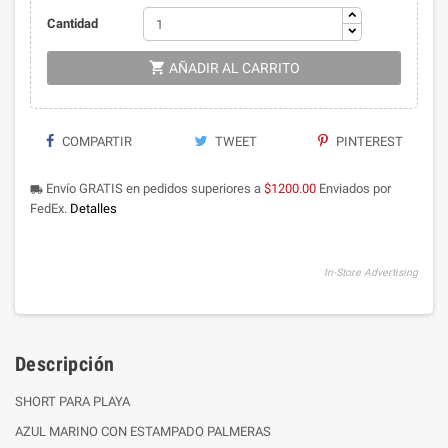
Cantidad

AÑADIR AL CARRITO
COMPARTIR
TWEET
PINTEREST
Envío GRATIS en pedidos superiores a
$1200.00
Enviados por
local_shipping
FedEx.
Detalles
In-Store Advertising
Descripción
SHORT PARA PLAYA
AZUL MARINO CON ESTAMPADO PALMERAS