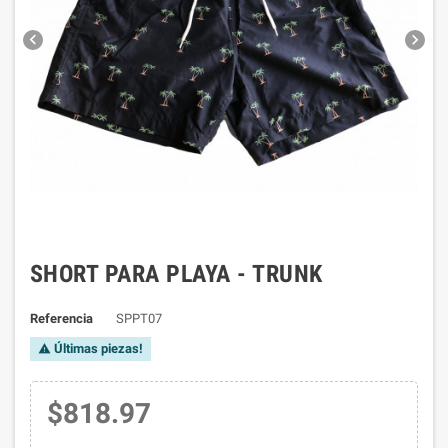


SHORT PARA PLAYA - TRUNK
Referencia
SPPT07
Últimas piezas!

$818.97