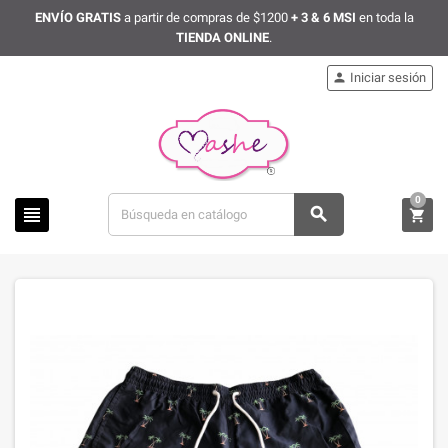
ENVÍO GRATIS
a partir de compras de $1200
+ 3 & 6 MSI
en toda la
TIENDA ONLINE
.
Iniciar sesión

0


