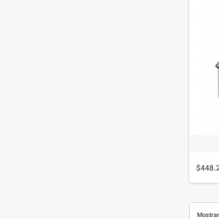
$448.
Mostran