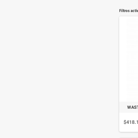
Filtros acti
WAST
$418.