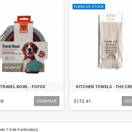
FUERA DE STOCK
TRAVEL BOWL - FOFOS
KITCHEN TOWELS - THE CR
28
$172.41
COMPRAR
DET
do 1-5 de 5 artículo(s)