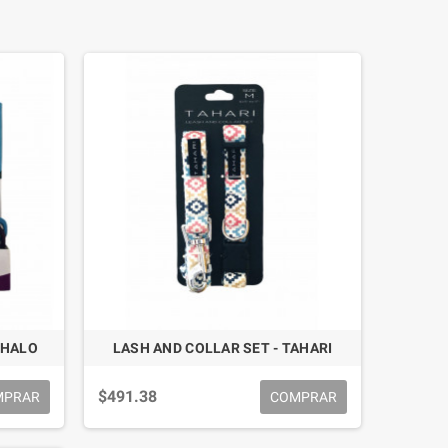
 HALO
LASH AND COLLAR SET - TAHARI
$491.38
MPRAR
COMPRAR