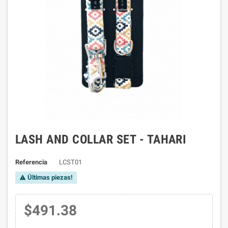
LASH AND COLLAR SET - TAHARI
Referencia
LCST01
Últimas piezas!

$491.38