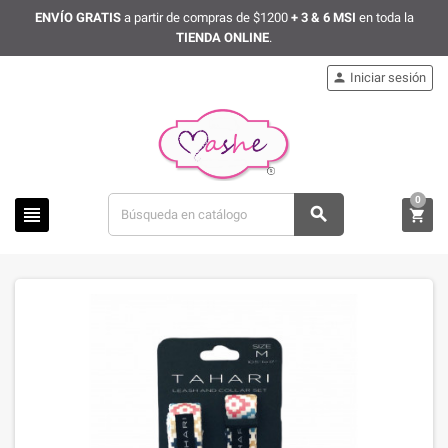
ENVÍO GRATIS
a partir de compras de $1200
+ 3 & 6 MSI
en toda la
TIENDA ONLINE
.
Iniciar sesión

0


