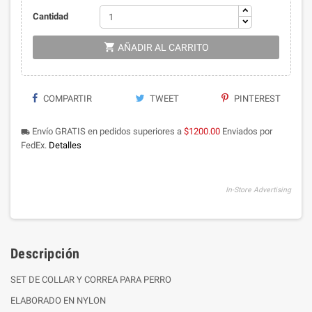
Cantidad

AÑADIR AL CARRITO
COMPARTIR
TWEET
PINTEREST
Envío GRATIS en pedidos superiores a
$1200.00
Enviados por
local_shipping
FedEx.
Detalles
In-Store Advertising
Descripción
SET DE COLLAR Y CORREA PARA PERRO
ELABORADO EN NYLON