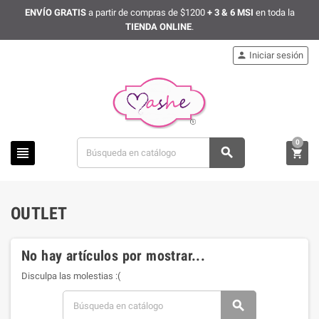
ENVÍO GRATIS
a partir de compras de $1200
+ 3 & 6 MSI
en toda la
TIENDA ONLINE
.
Iniciar sesión

0



OUTLET
No hay artículos por mostrar...
Disculpa las molestias :(
