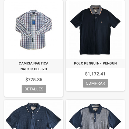
CAMISA NAUTICA
POLO PENGUIN - PENGUN
NAU101XLB023
$1,172.41
$775.86
COMPRAR
DETALLES