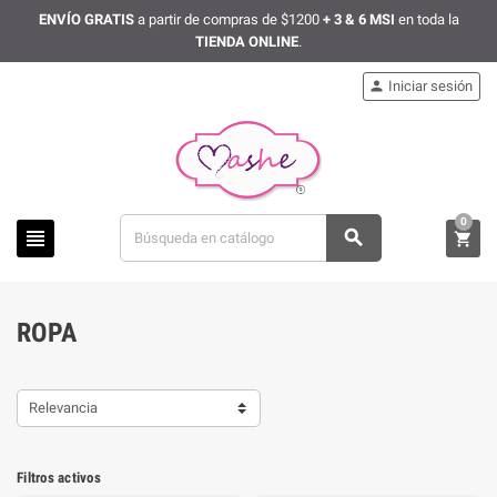
ENVÍO GRATIS
a partir de compras de $1200
+ 3 & 6 MSI
en toda la
TIENDA ONLINE
.
Iniciar sesión

0



ROPA
Relevancia
Filtros activos