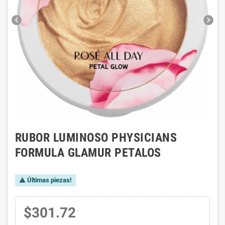


RUBOR LUMINOSO PHYSICIANS
FORMULA GLAMUR PETALOS
Últimas piezas!

$301.72